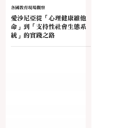
陳佩英、高樂涵
2025年9月16日
各國教育現場觀察
愛沙尼亞從「心理健康維他
命」到「支持性社會生態系
統」的實踐之路