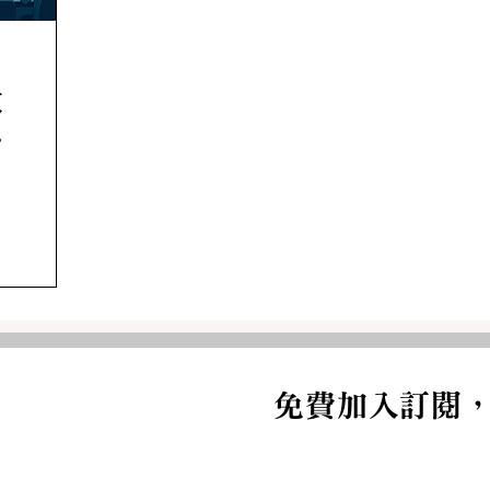
教
免費加入訂閱