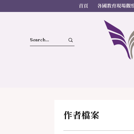
首頁
各國教育現場觀
作者檔案