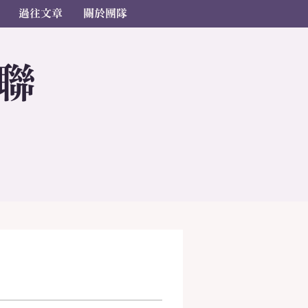
過往文章
關於團隊
聯
s