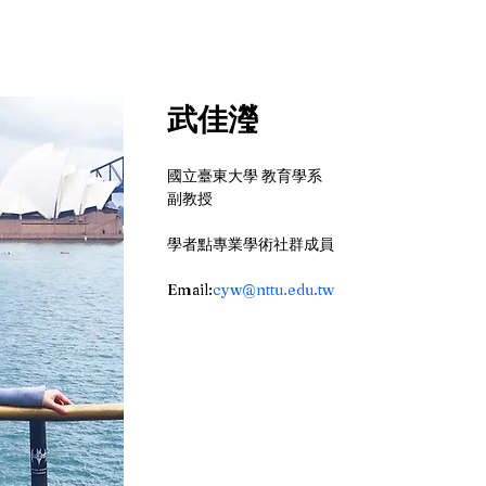
武佳瀅
國立臺東大學 教育學系
副教授
學者點專業學術社群成員
Email:
cyw@nttu.edu.tw