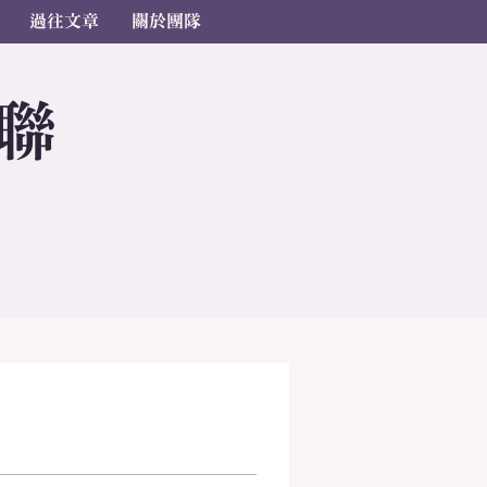
過往文章
關於團隊
聯
s