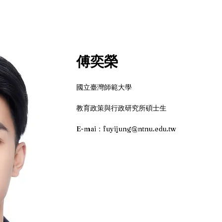
傅奕榮
國立臺灣師範大學
教育政策與行政研究所碩士生
E-mai：fuyijung@ntnu.edu.tw