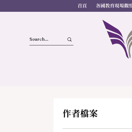
首頁
各國教育現場觀
作者檔案