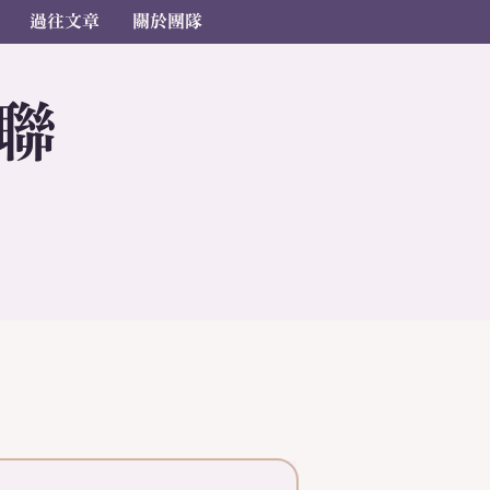
過往文章
關於團隊
聯
s