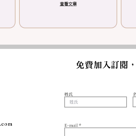
查看文章
免費加入訂閱
姓氏
l.com
E-mail