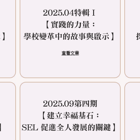
2025.04特輯Ⅰ
【實踐的力量：
章】
學校變革中的故事與啟示】
查看文章
2025.09第四期
：
​【建立幸福基石：
】
SEL 促進全人發展的關鍵】