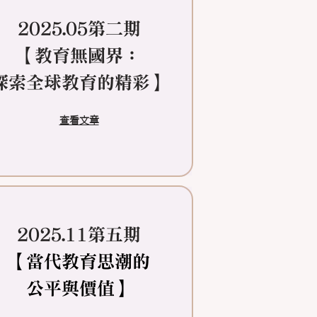
2025.05第二期
【教育無國界：
探索全球教育的精彩】​
查看文章
2025.11第五期
​【當代教育思潮的
公平與價值】