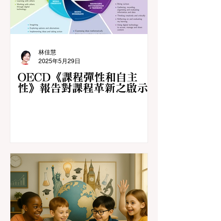
林佳慧
2025年5月29日
OECD《課程彈性和自主
性》報告對課程革新之啟示