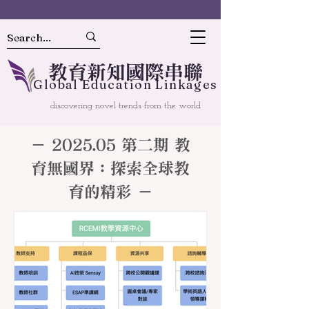
教
育
新
知國
際串聯
Gl
o
bal
Educ
a
tion Linkages
discovering novel trends from the world
－ 2025.05 第二期 教
育無國界：探索全球教
育的精彩 －