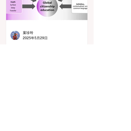
葉珍玲
2025年5月29日
《Global Citizenship
Education Monitoring
Toolkit》對台灣推動「學校
本位國際教育精進計畫」之
啟示
CONTACT US
​教育新知國際串聯 工作團隊
​E-mail：