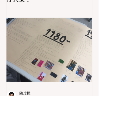
陳玟樺
2025年7月31日
課程與教學
芬蘭現象為本學習、問題導向
學習、專案導向學習