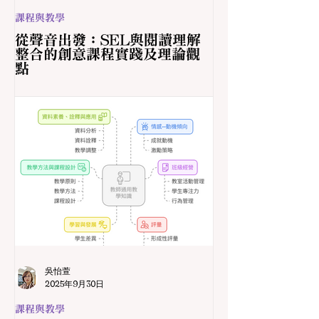
課程與教學
從聲音出發：SEL與閱讀理解
整合的創意課程實踐及理論觀
點
吳怡萱
2025年9月30日
課程與教學