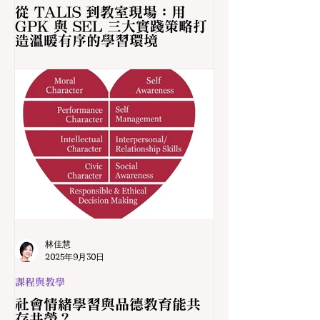
從 TALIS 到教室現場：用
GPK 與 SEL 三大實踐策略打
造溫暖有序的學習環境
林佳慧
2025年9月30日
課程與教學
社會情緒學習與品德教育能共
存共榮？