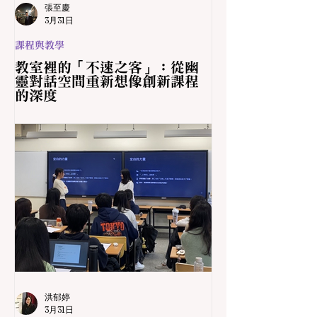
張至慶
3月31日
課程與教學
教室裡的「不速之客」：從幽
靈對話空間重新想像創新課程
的深度
洪郁婷
3月31日