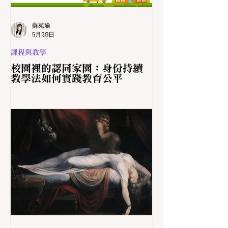
蘇苑瑜
5月29日
課程與教學
校園裡的認同家園：身份持續
教學法如何實踐教育公平