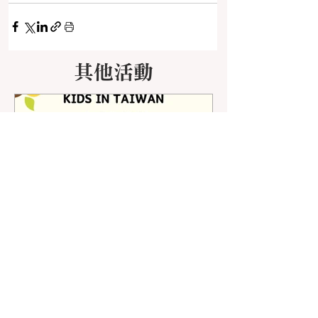
其他活動
當代教育研究季刊
Contemporary
Educational Research
Quarterly臺灣幼兒發展調