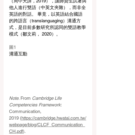
（周中天譯，2019），讓師資生試著與
他人進行雙語（中英文夾雜），而非全
英語的對話。 畢竟，以英語結合國語
的跨語言（translanguaging）溝通方
式，是目前多數研究所認同的雙語教學
模式（鄒文莉， 2020）。
圖1
溝通互動
Note. 
From 
Cambridge Life 
Competencies Framework
: 
Communication, 
2019 (
https://cambridge.hwatai.com.tw/
webpage/blog/CLCF_Communication_
CH.pdf
).