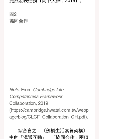
完成發表任務（周中天譯，2019）。 
圖2
協同合作
Note. 
From 
Cambridge Life 
Competencies Framework
: 
Collaboration, 2019 
(
https://cambridge.hwatai.com.tw/webp
age/blog/CLCF_Collaboration_CH.pdf
).
       綜合言之，《劍橋生活素養架構》
中的「溝通互動」、「協同合作」兩項