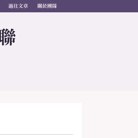
過往文章
關於團隊
聯
s