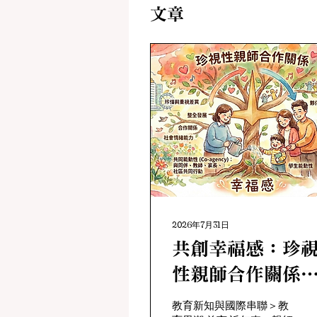
文章
2026年7月31日
共創幸福感：珍
性親師合作關係
三個迷思
教育新知與國際串聯＞教