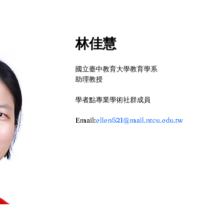
林佳慧
國立臺中教育大學教育學系
助理教授
學者點專業學術社群成員
Email:
ellen521@mail.ntcu.edu.tw