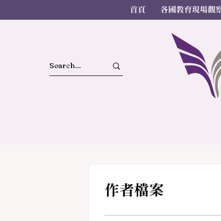
首頁
各國教育現場觀
作者檔案