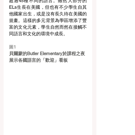
超過45種不同的語言。雖然大部分的
ELs生長在美國，但也有不少學生自其
他國家出生，或是沒有長久待在美國的
規畫。這樣的多元背景為學區增添了豐
富的文化元素，學生自然而然在接觸不
同語言和文化的環境中成長。
圖1
貝爾蒙的Butler Elementary於課程之夜
展示各國語言的「歡迎」看板