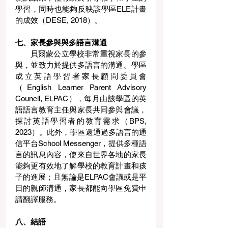
學習，同時也能夠反映該學區ELE計畫
的成效（DESE, 2018）。
七、家長參與與多語言溝通
貝爾蒙公立學校非常重視家長的參
與，並致力於提供多語言的溝通。學區
成立英語學習者家長顧問委員會
（English Learner Parent Advisory 
Council, ELPAC），每月由該學區的英
語語言教育主任與家長共同參與會議，
探討英語學習者的教育需求（BPS, 
2023）。此外，學區還通過多語言的通
信平台School Messenger，提供多種語
言的訊息內容，使來自世界各地的家長
能夠更有效地了解學校的教育計畫和孩
子的進展；且無論是ELPAC會議或是平
日的親師溝通，家長都能向學區免費申
請翻譯服務。
八、結語