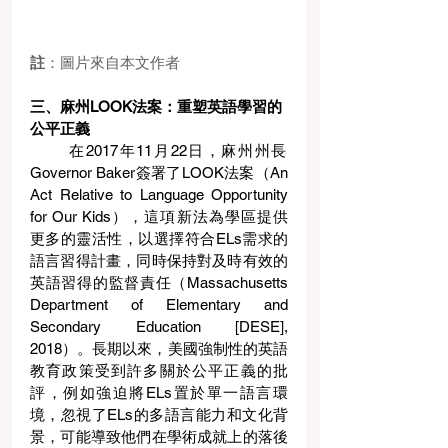
註
：圖片來自本文作者
三、麻州LOOK法案：重塑英語學習的
公平正義
在2017年11月22日，麻州州長
Governor Baker簽署了LOOK法案（An 
Act Relative to Language Opportunity 
for Our Kids），這項新法為學區提供
更多的靈活性，以選擇符合ELs需求的
語言習得計畫，同時保持對及時有效的
英語習得的監督責任（Massachusetts 
Department of Elementary and 
Secondary Education [DESE], 
2018）。長期以來，美國強制性的英語
教育政策受到許多關於公平正義的批
評，例如強迫將ELs置於單一語言環
境，忽視了ELs的多語言能力和文化背
景，可能導致他們在學術成就上的落後