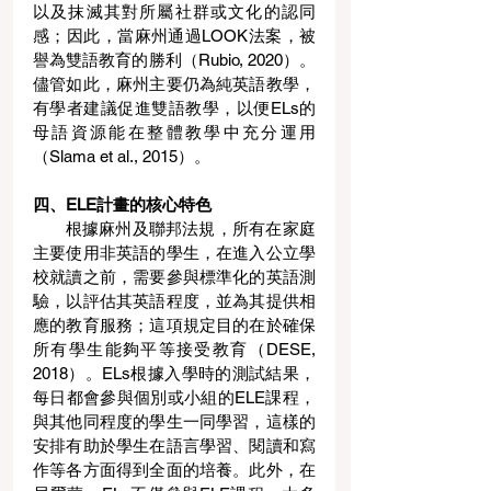
以及抹滅其對所屬社群或文化的認同
感；因此，當麻州通過LOOK法案，被
譽為雙語教育的勝利（Rubio, 2020）。
儘管如此，麻州主要仍為純英語教學，
有學者建議促進雙語教學，以便ELs的
母語資源能在整體教學中充分運用
（Slama et al., 2015）。
四、ELE計畫的核心特色
根據麻州及聯邦法規，所有在家庭
主要使用非英語的學生，在進入公立學
校就讀之前，需要參與標準化的英語測
驗，以評估其英語程度，並為其提供相
應的教育服務；這項規定目的在於確保
所有學生能夠平等接受教育（DESE, 
2018）。ELs根據入學時的測試結果，
每日都會參與個別或小組的ELE課程，
與其他同程度的學生一同學習，這樣的
安排有助於學生在語言學習、閱讀和寫
作等各方面得到全面的培養。此外，在