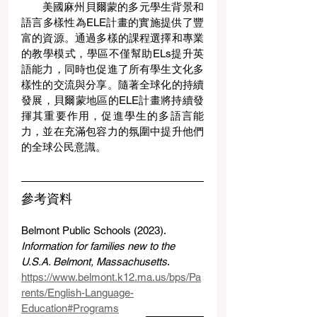
美國麻州貝爾蒙的多元學生背景和
語言多樣性為ELE計畫的實施提供了豐
富的資源。通過多樣的課程選擇和專業
的教學模式，學區不僅幫助ELs提升英
語能力，同時也促進了所有學生文化多
樣性的交流與分享。隨著全球化的持續
發展，貝爾蒙地區的ELE計畫將持續發
揮其重要作用，促進學生的多語言能
力，並在充滿包容力的氛圍中提升他們
的全球公民意識。
參考資料
Belmont Public Schools (2023).
Information for families new to the 
U.S.A. Belmont, Massachusetts
.
https://www.belmont.k12.ma.us/bps/Pa
rents/English-Language-
Education#Programs