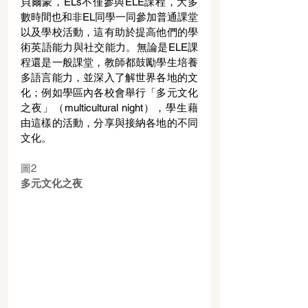
貝爾蒙，ELs不僅參與ELE課程，大多
數時間也和非EL同學一同參加普通課堂
以及學校活動，這有助於提高他們的學
術英語能力與社交能力。無論是ELE課
程還是一般課堂，教師都鼓勵學生培養
多語言能力，並深入了解世界各地的文
化；例如學區內各校會舉行「多元文化
之夜」（multicultural night），學生藉
由這樣的活動，分享與接納各地的不同
文化。
圖2
多元文化之夜