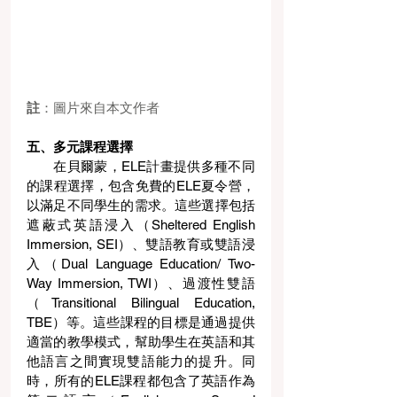
註
：圖片來自本文作者
五、多元課程選擇
在貝爾蒙，ELE計畫提供多種不同
的課程選擇，包含免費的ELE夏令營，
以滿足不同學生的需求。這些選擇包括
遮蔽式英語浸入（Sheltered English 
Immersion, SEI）、雙語教育或雙語浸
入（Dual Language Education/ Two-
Way Immersion, TWI）、過渡性雙語
（Transitional Bilingual Education, 
TBE）等。這些課程的目標是通過提供
適當的教學模式，幫助學生在英語和其
他語言之間實現雙語能力的提升。同
時，所有的ELE課程都包含了英語作為