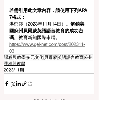
若需引用此文章內容，請使用下列APA 
7格式：
洪郁婷（2023年11月14日）。
解鎖美
國麻州貝爾蒙英語語言教育的成功密
碼
。教育新知國際串聯。
https://www.gel-net.com/post/202311-
03
課程與教學
多元文化
貝爾蒙
英語語言教育
麻州
課程與教學
2023/11期
其他活動