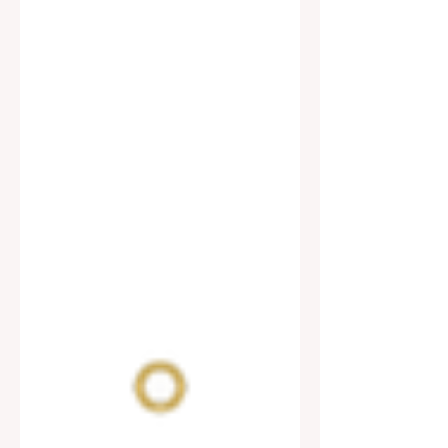
態：澳洲AI國家計畫與各級
教育之治理（2023至今）