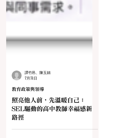
譚竹邑、陳玉娟
7月31日
教育政策與領導
照亮他人前，先溫暖自己：
SEL驅動的高中教師幸福感新