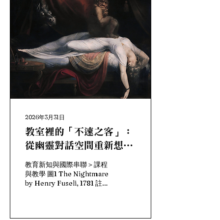
2026年3月31日
教室裡的「不速之客」：
從幽靈對話空間重新想像
創新課程的深度
教育新知與國際串聯＞課程
與教學 圖1 The Nightmare
by Henry Fuseli, 1781 註：
https://smarthistory.org/henry-
fuseli-the-nightmare/
一、前言 談到「創新課