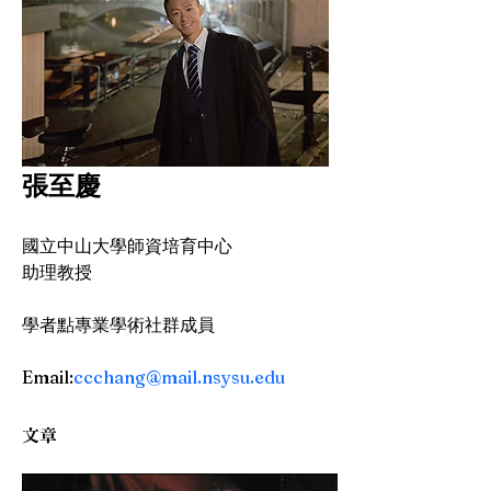
張至慶
國立中山大學師資培育中心
助理教授
學者點專業學術社群成員
Email:
ccchang@mail.nsysu.edu
文章