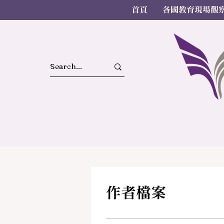
首頁
各國教育現場觀
作者檔案