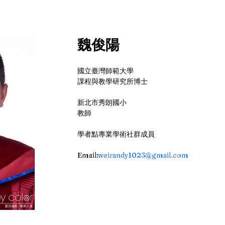
魏俊陽
國立臺灣師範大學
課程與教學研究所博士
新北市秀朗國小
教師
學者點專業學術社群成員
Email:
weirandy1023@gmail.com