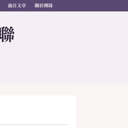
過往文章
關於團隊
聯
s