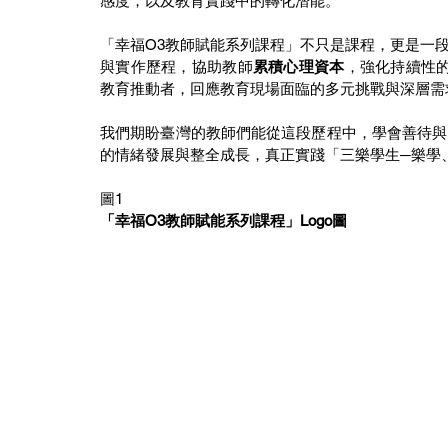
感度，以及教育實踐中的轉化潛能。
「幸福O3教師賦能系列課程」不只是課程，更是一
與實作歷程，協助教師
累積心理資本
，強化持續性
教育推動者，回應教育現場面臨的多元挑戰與深層需
我們期盼臺灣的教師們能從這段歷程中，學會善待與
的情緒發展與整全成長，真正實踐「三樂學生─樂學
圖1
「幸福O3教師賦能系列課程」Logo圖