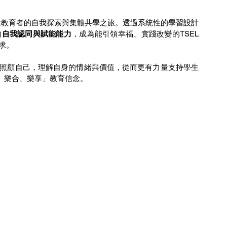
段教育者的自我探索與集體共學之旅。透過系統性的學習設計
的
自我認同與賦能能力
，成為能引領幸福、實踐改變的TSEL
求。
照顧自己，理解自身的情緒與價值，從而更有力量支持學生
、樂合、樂享」教育信念。