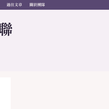
過往文章
關於團隊
聯
s