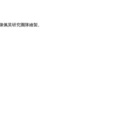
陳佩英研究團隊繪製。