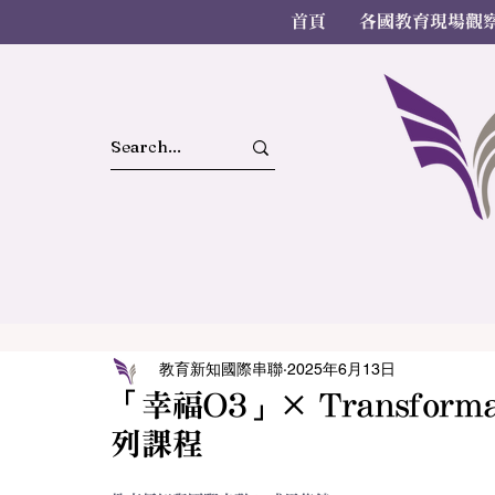
首頁
各國教育現場觀
教育新知國際串聯
2025年6月13日
「幸福O3」× Transform
列課程