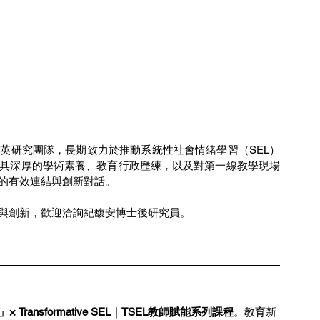
英研究團隊，長期致力於推動系統性社會情緒學習（SEL）
具深厚的學術素養、教育行政歷練，以及對第一線教學現場
的有效連結與創新對話。
與創新，歡迎洽詢紀馥安博士後研究員。
× Transformative SEL｜TSEL教師賦能系列課程
。教育新