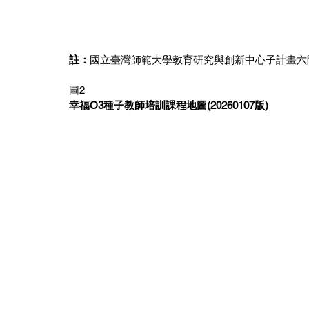
註：
國立臺灣師範大學教育研究與創新中心子計畫六
圖2
幸福O3種子教師培訓課程地圖(20260107版)