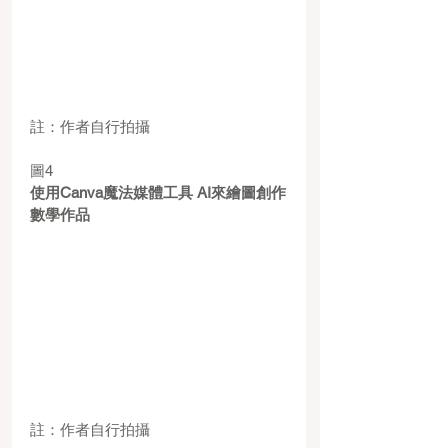
註：作者自行拍攝
圖4
使用Canva魔法媒體工具 AI來繪圖創作
數學作品
註：作者自行拍攝