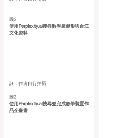
圖2
使用Perplexity.ai搜尋數學相似形與台江
文化資料
註：作者自行拍攝
圖3
使用Perplexity.ai搜尋並完成數學裝置作
品企畫書