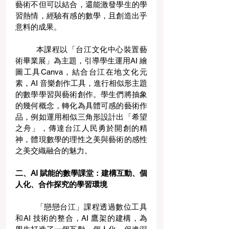
藝術不但可以結合，還能激發學生的學
習熱情，經驗有感的數學，且創造出乎
意料的成果。
	本課程以「台江文化中心裝置藝
術畢業展」為主題，引導學生運用AI 繪
圖工具Canva，結合台江在地文化元
素，AI 音樂創作工具，進行相似形主題
的數學學習與藝術創作。學生們將抽象
的幾何概念，轉化為具體可感的藝術作
品，例如運用相似三角形設計出「希望
之舟」，傳達台江人民勇於開創的精
神，體現數學的理性之美與藝術的感性
之美交織融合的魅力。
二、AI 賦能的數學課堂：建構互動、個
人化、合作探究的學習環境
	「戀戀台江」課程透過數位工具
和AI 技術的整合，AI 鷹架的建構，為