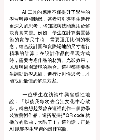
	AI 工具的應用不僅提升了學生的
學習興趣和動機，甚者可引導學生進行
更深入的思考，將知識與技能應用於解
決真實問題。例如，學生在計算裝置藝
術的實際尺寸時，需要運用比例的概
念，結合設計圖和實際場地的尺寸進行
精準的計算；在設計作品的呈現方式
時，需要考慮作品的材質、光影效果，
以及與周圍環境的融合。這些都需要學
生調動數學思維，進行批判性思考，才
能找到最佳的解決方案。
	一位學生在訪談中興奮感性地
說：「以後我每次去台江文化中心散
步，就會想起我曾在這裡創作一個數學
裝置藝術作品，還搭配掃描QR code 就
播放的歌曲，太酷了！」這句話，正是
AI 賦能學生學習的最佳寫照。