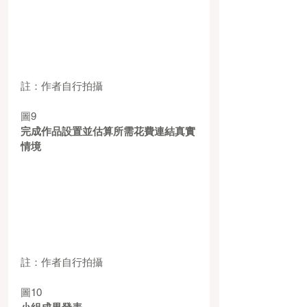
註：作者自行拍攝
圖9
完成作品設置並估算所需花費連結真實
情境
註：作者自行拍攝
圖10