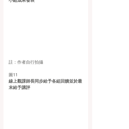
小組成果發表
註：作者自行拍攝
圖11
線上觀課師長同步給予各組回饋並於最
末給予講評