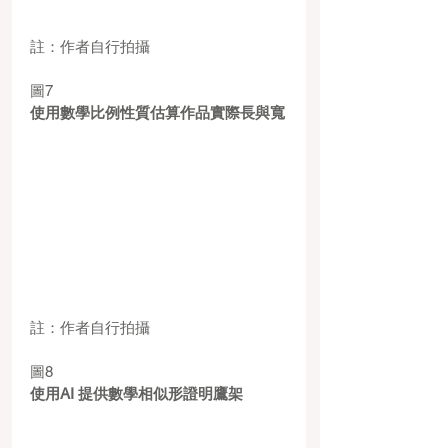
註：作者自行拍攝
圖7
使用數學比例性質估算作品實際長與寬
註：作者自行拍攝
圖8
使用AI 提供數學相似形證明鷹架