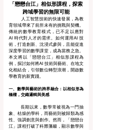
「戀戀台江」相似形課程，探索
跨域學習的無限可能
          人工智慧技術的快速發展，為教
育領域帶來了前所未有的挑戰與契機。
傳統的數學教育模式，已不足以應對
AI 時代對人才的需求。如何運用AI 技
術，打造創新、沈浸式參與，且能促進
深度學習的數學課堂，成為當務之急。
本文將以「戀戀台江」相似形課程為
例，探討如何將AI 技術與藝術、在地文
化相結合，引領數位轉型浪潮，開啟數
學教育的新實踐。
一、數學與藝術的跨界融合：以相似形為
橋樑，交織邏輯與美感
	長期以來，數學常被視為一門抽
象、枯燥的學科，而藝術則被歸類為感
性、強調創意與創作。然而，「戀戀台
江」課程打破了科際藩籬，顯示數學與