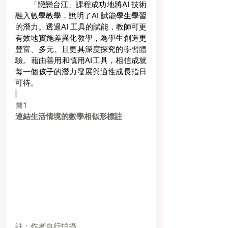
       「戀戀台江」課程成功地將AI 技術
融入數學教學，說明了AI 賦能學生學習
的潛力。透過AI 工具的賦能，教師可更
有效地實施差異化教學，為學生創造更
豐富、多元、且更具深度探究的學習體
驗。藉由善用和慎用AI工具，相信成就
每一個孩子的潛力發展與適性成長指日
可待。
圖1
連結生活情境的數學相似形標註
註：作者自行拍攝