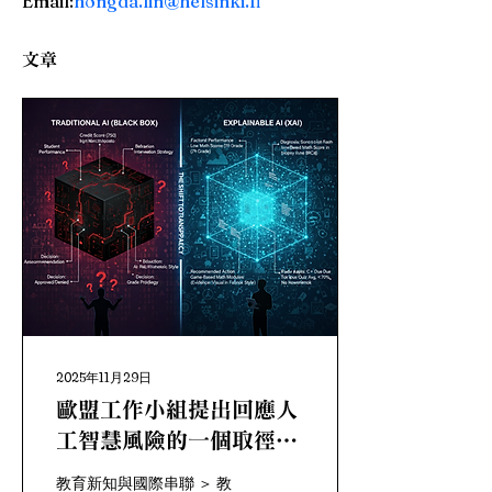
Email:
hongda.lin@helsinki.fi
文章
2025年11月29日
歐盟工作小組提出回應人
工智慧風險的一個取徑：
可解釋人工智慧（XAI）
教育新知與國際串聯 ＞ 教