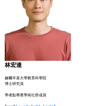
林宏達
赫爾辛基大學教育科學院
博士研究員
學者點專業學術社群成員