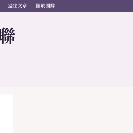
過往文章
關於團隊
聯
s