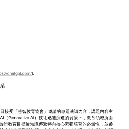
tps://chatgpt.com/
).
系
Generative AI）技術迅速演進的背景下，教育領域所面
，論證教育目標從知識傳遞轉向核心素養培育的必然性，並參