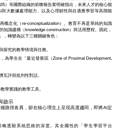
025）等國際組織的前瞻報告業明確指出，未來人才的核心能
I與大數據處理能力、以及心理韌性與自適應學習等高階能
（knowledge construction）與活用歷程。因此，
」，轉變為以下三種關鍵角色：
與探究的教學情境與任務。
最近發展區（Zone of Proximal Development, 
儕互評與批判性對話。
輔助教師教學實踐的教學工具。
與啟示
策略透顯系統思維的深度。其全國性的「學生學習平台