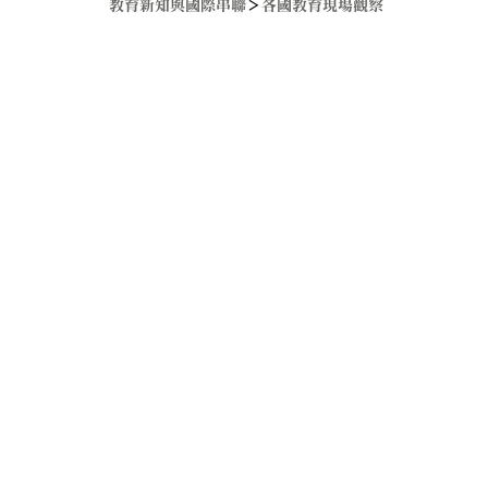
教育新知與國際串聯
＞
各國教育現場觀察