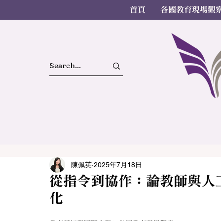
首頁
各國教育現場觀
陳佩英
2025年7月18日
從指令到協作：論教師與人
化