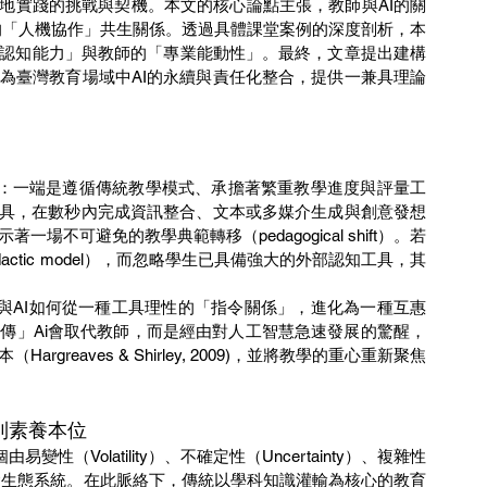
在地實踐的挑戰與契機。本文的核心論點主張，教師與AI的關
的「人機協作」共生關係。透過具體課堂案例的深度剖析，本
認知能力」與教師的「專業能動性」。最終，文章提出建構
為臺灣教育場域中AI的永續與責任化整合，提供一兼具理論
工具，在數秒內完成資訊整合、文本或多媒介生成與創意發想
不可避免的教學典範轉移（pedagogical shift）。若
ctic model），而忽略學生已具備強大的外部認知工具，其
傳」Ai會取代教師，而是經由對人工智慧急速發展的驚醒，
eaves & Shirley, 2009)，並將教學的重心重新聚焦
到素養本位
所構築的社會生態系統。在此脈絡下，傳統以學科知識灌輸為核心的教育