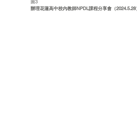
圖3
辦理花蓮高中校內教師NPDL課程分享會（2024.5.28