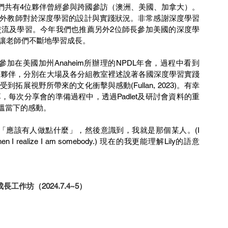
外教師對於深度學習的設計與實踐狀況。非常感謝深度學習
流及學習。今年我們也推薦另外2位師長參加美國的深度學
讓老師們不斷地學習成長。
ax等各國優秀的教育夥伴，分別在大場及各分組教室裡述說著各國深度學習實踐
展視野所帶來的文化衝擊與感動(Fullan, 2023)。有幸
每次分享會的準備過程中，透過Padlet及研討會資料的重
重溫當下的感動。
at.” Then I realize I am somebody.) 現在的我更能理解Lily的語意
作坊（2024.7.4~5）