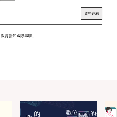
資料連結
。教育新知國際串聯。