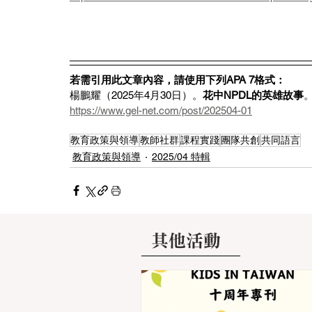
若需引用此文章內容，請使用下列APA 7格式：
楊鵬耀（2025年4月30日）。
花中NPDL的英雄故事
https://www.gel-net.com/post/202504-01
教育政策與領導
教師社群
課程實踐
團隊共創
共同語言
教育政策與領導
2025/04 特輯
其他活動