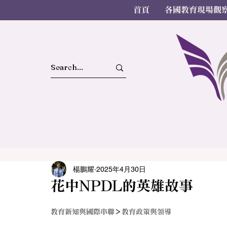
首頁
各國教育現場觀
楊鵬耀
2025年4月30日
花中NPDL的英雄故事
教育新知與國際串聯
＞
教育政策與領導