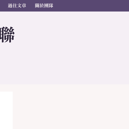
過往文章
關於團隊
聯
s