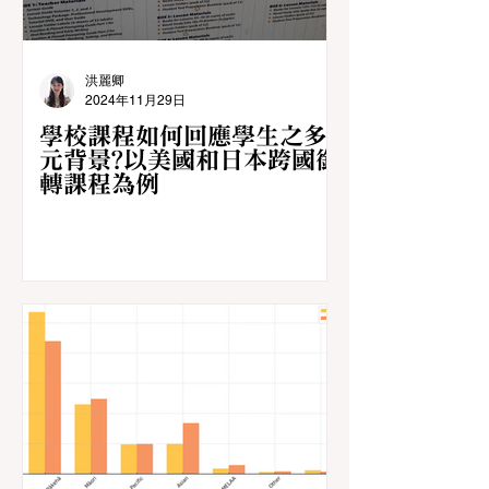
洪麗卿
2024年11月29日
學校課程如何回應學生之多
元背景?以美國和日本跨國銜
轉課程為例