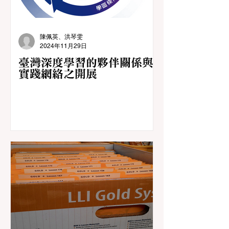
陳佩英、洪琴雯
2024年11月29日
臺灣深度學習的夥伴關係與
實踐網絡之開展